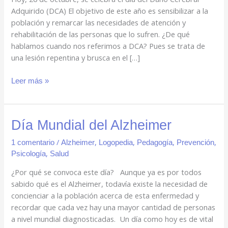
Adquirido (DCA) El objetivo de este año es sensibilizar a la
población y remarcar las necesidades de atención y
rehabilitación de las personas que lo sufren. ¿De qué
hablamos cuando nos referimos a DCA? Pues se trata de
una lesión repentina y brusca en el […]
Leer más »
Día
Día Mundial del Alzheimer
Mundial
/
,
,
,
,
1 comentario
Alzheimer
Logopedia
Pedagogía
Prevención
del
,
Psicología
Salud
Alzheimer
¿Por qué se convoca este día? Aunque ya es por todos
sabido qué es el Alzheimer, todavía existe la necesidad de
concienciar a la población acerca de esta enfermedad y
recordar que cada vez hay una mayor cantidad de personas
a nivel mundial diagnosticadas. Un día como hoy es de vital