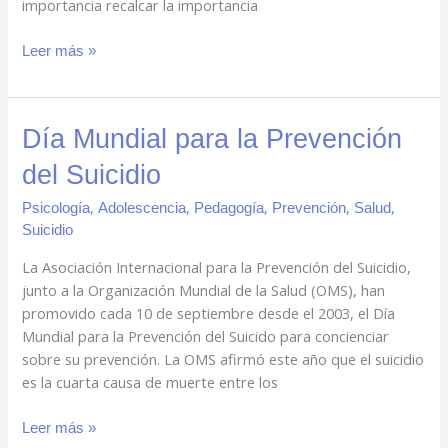
importancia recalcar la importancia
Leer más »
Día
Día Mundial para la Prevención
Mundial
del Suicidio
para
la
,
,
,
,
,
Psicología
Adolescencia
Pedagogía
Prevención
Salud
Prevención
Suicidio
del
La Asociación Internacional para la Prevención del Suicidio,
Suicidio
junto a la Organización Mundial de la Salud (OMS), han
promovido cada 10 de septiembre desde el 2003, el Día
Mundial para la Prevención del Suicido para concienciar
sobre su prevención. La OMS afirmó este año que el suicidio
es la cuarta causa de muerte entre los
Leer más »